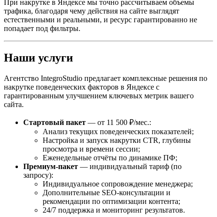
При накрутке в Яндексе мы точно рассчитываем объемы
трафика, благодаря чему действия на сайте выглядят
естественными и реальными, и ресурс гарантированно не
попадает под фильтры.
Наши услуги
Агентство IntegroStudio предлагает комплексные решения по
накрутке поведенческих факторов в Яндексе с
гарантированным улучшением ключевых метрик вашего
сайта.
Стартовый пакет
— от 11 500 ₽/мес.:
Анализ текущих поведенческих показателей;
Настройка и запуск накрутки CTR, глубины
просмотра и времени сессии;
Еженедельные отчёты по динамике ПФ;
Премиум-пакет
— индивидуальный тариф (по
запросу):
Индивидуальное сопровождение менеджера;
Дополнительные SEO-консультации и
рекомендации по оптимизации контента;
24/7 поддержка и мониторинг результатов.