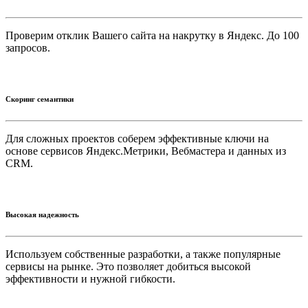
Проверим отклик Вашего сайта на накрутку в Яндекс. До 100
запросов.
Скоринг семантики
Для сложных проектов соберем эффективные ключи на
основе сервисов Яндекс.Метрики, Вебмастера и данных из
CRM.
Высокая надежность
Используем собственные разработки, а также популярные
сервисы на рынке. Это позволяет добиться высокой
эффективности и нужной гибкости.