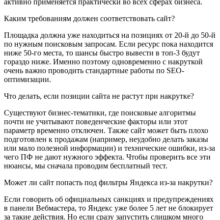
активно применяется практически во всех сферах бизнеса.
Каким требованиям должен соответствовать сайт?
Площадка должна уже находиться на позициях от 20-й до 50-й
по нужным поисковым запросам. Если ресурс пока находится
ниже 50-го места, то шансы быстро вывести в топ-3 будут
гораздо ниже. Именно поэтому одновременно с накруткой
очень важно проводить стандартные работы по SEO-
оптимизации.
Что делать, если позиции сайта не растут при накрутке?
Существуют бизнес-тематики, где поисковые алгоритмы
почти не учитывают поведенческие факторы или этот
параметр временно отключен. Также сайт может быть плохо
подготовлен к продажам (например, неудобно делать заказы
или мало полезной информации) и технические ошибки, из-за
чего ПФ не дают нужного эффекта. Чтобы проверить все эти
нюансы, мы сначала проводим бесплатный тест.
Может ли сайт попасть под фильтры Яндекса из-за накрутки?
Если говорить об официальных санкциях и предупреждениях
в панели Вебмастера, то Яндекс уже более 5 лет не блокирует
за такие действия. Но если сразу запустить слишком много