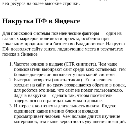
веб-ресурса на более высокие строчки.
Накрутка ПФ в Яндексе
Для поисковой системы поведенческие факторы — один из
главных маркеров полезности проекта, особенно при
локальном продвижении бизнеса во Владивостоке. Накрутка
ПФ позволяет сайту занять лидирующие места в результатах
поиска в Яндексе.
Частота кликов в выдаче (CTR сниппета). Чем чаще
пользователи выбирают сайт среди всех остальных, тем
больше доверия он вызывает у поисковой системы.
Быстрые возвраты («пого-стики»). Если человек
заходит на сайт, но сразу возвращается обратно в поиск,
для роботов это знак, что сайт не помог пользователю.
Задача накрутки —сделать так, чтобы посетитель
задержался на страницах как можно дольше.
Интерес к контенту и длительность визита. Яндекс
оценивает, какие именно блоки и вкладки
просматривает человек. Чем дольше длится изучение
материалов, тем выше вероятность улучшения позиций.