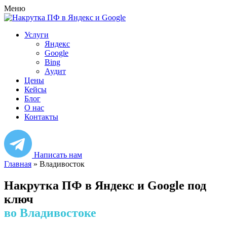
Меню
Услуги
Яндекс
Google
Bing
Аудит
Цены
Кейсы
Блог
О нас
Контакты
Написать нам
Главная
»
Владивосток
Накрутка ПФ в Яндекс и Google под
ключ
во Владивостоке