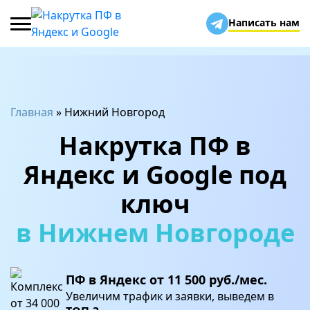
Написать нам
Главная
»
Нижний Новгород
Накрутка ПФ в
Яндекс и Google под
ключ
в Нижнем Новгороде
ПФ в Яндекс от
11 500
руб./мес.
Увеличим трафик и заявки, выведем в