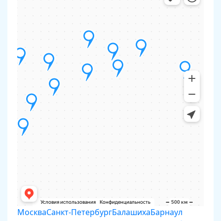
Москва
Санкт-Петербург
Балашиха
Барнаул