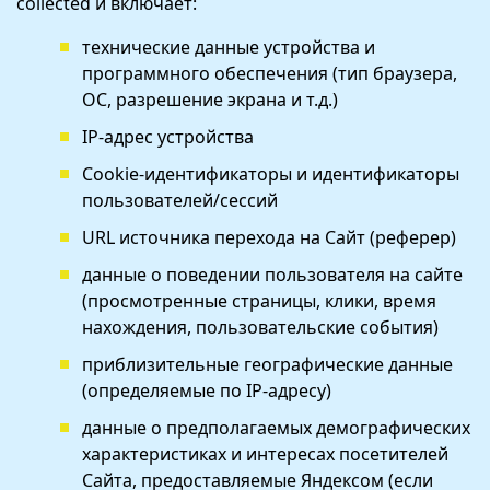
collected и включает:
технические данные устройства и
программного обеспечения (тип браузера,
ОС, разрешение экрана и т.д.)
IP‑адрес устройства
Cookie‑идентификаторы и идентификаторы
пользователей/сессий
URL источника перехода на Сайт (реферер)
данные о поведении пользователя на сайте
(просмотренные страницы, клики, время
нахождения, пользовательские события)
приблизительные географические данные
(определяемые по IP‑адресу)
данные о предполагаемых демографических
характеристиках и интересах посетителей
Сайта, предоставляемые Яндексом (если